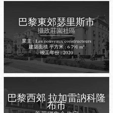
巴黎東郊瑟里斯市
攝政莊園社區
業主 : Les nouveaux constructeurs
建築面積 平方米 : 6 791 m²
竣工年份 : 2020
巴黎西郊 拉加雷訥科隆
布市