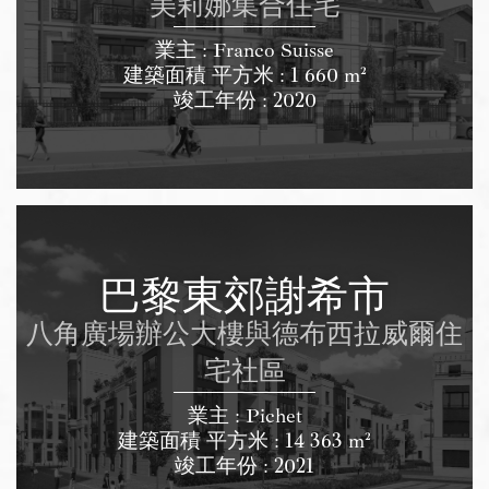
美莉娜集合住宅
業主 : Franco Suisse
建築面積 平方米 : 1 660 m²
竣工年份 : 2020
巴黎東郊謝希市
八角廣場辦公大樓與德布西拉威爾住
宅社區
業主 : Pichet
建築面積 平方米 : 14 363 m²
竣工年份 : 2021