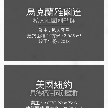
烏克蘭雅爾達
私人莊園別墅群
業主 : 私人客戶
建築面積 平方米 : 3 985 m²
竣工年份 : 2018
美國紐約
貝德福莊園別墅群
業主 : ACEC New York