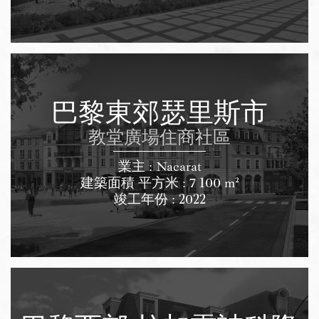
巴黎東郊瑟里斯市
教堂廣場住商社區
業主 : Nacarat
建築面積 平方米 : 7 100 m²
竣工年份 : 2022