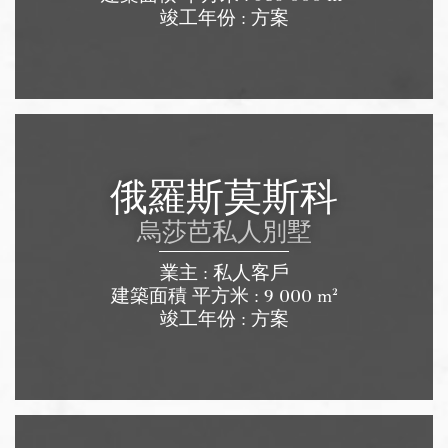
竣工年份 : 方案
俄羅斯莫斯科
烏莎芭私人別墅
業主 : 私人客戶
建築面積 平方米 : 9 000 m²
竣工年份 : 方案