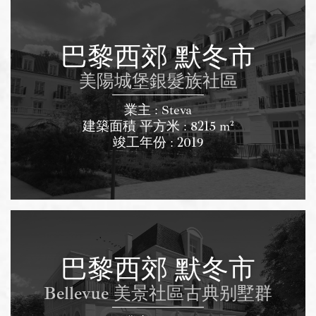
巴黎西郊 默冬市
美陽城堡銀髮族社區
業主 : Steva
建築面積 平方米 : 8215 m²
竣工年份 : 2019
巴黎西郊 默冬市
Bellevue 美景社區古典别墅群