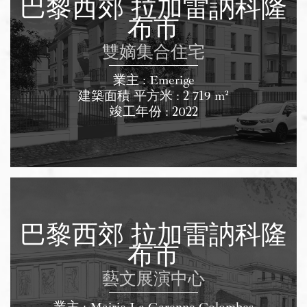
巴黎西郊 拉加雷訥科隆
布市
雙嫡集合住宅
業主 : Emerige
建築面積 平方米 : 2 719 m²
竣工年份 : 2022
巴黎西郊 拉加雷訥科隆
布市
藝文展演中心