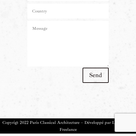
Send
Copyrigt 2022 Paris Classical Architecture – Développé par
Le Collectif
Freelance